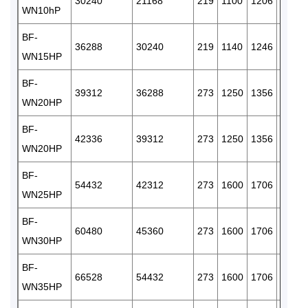
30240
21168
219
1100
1206
340
WN10hP
BF-
36288
30240
219
1140
1246
260
WN15HP
BF-
39312
36288
273
1250
1356
100
WN20HP
BF-
42336
39312
273
1250
1356
100
WN20HP
BF-
54432
42312
273
1600
1706
100
WN25HP
BF-
60480
45360
273
1600
1706
100
WN30HP
BF-
66528
54432
273
1600
1706
100
WN35HP