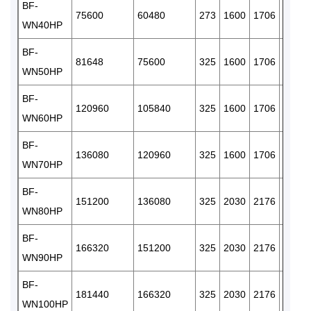
BF-
75600
60480
273
1600
1706
100
WN40HP
BF-
81648
75600
325
1600
1706
100
WN50HP
BF-
120960
105840
325
1600
1706
100
WN60HP
BF-
136080
120960
325
1600
1706
100
WN70HP
BF-
151200
136080
325
2030
2176
150
WN80HP
BF-
166320
151200
325
2030
2176
150
WN90HP
BF-
181440
166320
325
2030
2176
150
WN100HP