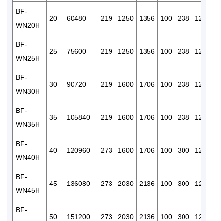
BF-
R
20
60480
219
1250
1356
100
238
120
WN20H
1/
BF-
R
25
75600
219
1250
1356
100
238
120
WN25H
1/
BF-
R
30
90720
219
1600
1706
100
238
120
WN30H
1/
BF-
R
35
105840
219
1600
1706
100
238
120
WN35H
1/
BF-
R
40
120960
273
1600
1706
100
300
120
WN40H
3/
BF-
R
45
136080
273
2030
2136
100
300
120
WN45H
3/
BF-
R
50
151200
273
2030
2136
100
300
120