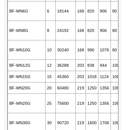
BF-WN6G
6
18144
168
820
906
80
195
BF-WN8G
8
24192
168
820
906
80
195
BF-WN10G
10
30240
168
990
1076
80
195
BF-WN12G
12
36288
203
838
944
100
232
BF-WN15G
15
45360
203
1018
1124
100
232
BF-WN20G
20
60480
219
1250
1356
100
238
BF-WN25G
25
75600
219
1250
1356
100
238
BF-WN30G
30
90720
219
1600
1706
100
238