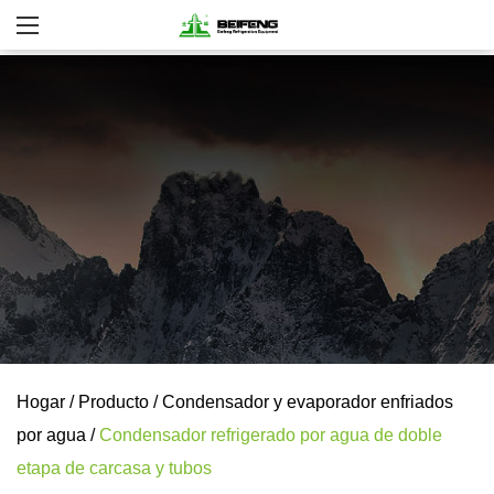
Hogar
/
Producto
/
Condensador y evaporador enfriados
por agua
/
Condensador refrigerado por agua de doble
etapa de carcasa y tubos