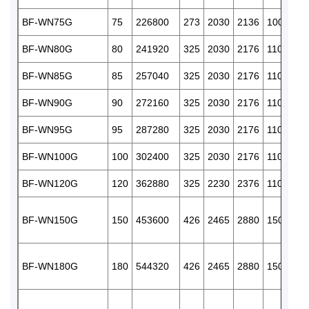
BF-WN75G
75
226800
273
2030
2136
100
300
BF-WN80G
80
241920
325
2030
2176
110
375
BF-WN85G
85
257040
325
2030
2176
110
375
BF-WN90G
90
272160
325
2030
2176
110
375
BF-WN95G
95
287280
325
2030
2176
110
375
BF-WN100G
100
302400
325
2030
2176
110
375
BF-WN120G
120
362880
325
2230
2376
110
375
BF-WN150G
150
453600
426
2465
2880
150
500
BF-WN180G
180
544320
426
2465
2880
150
500