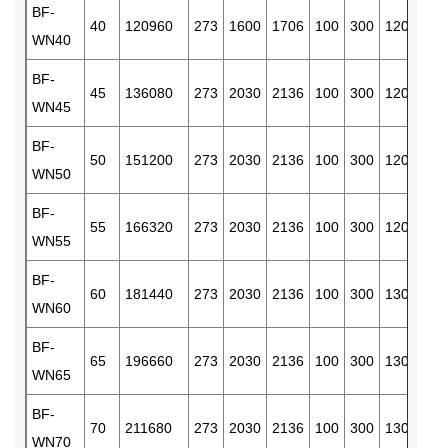
BF-
40
120960
273
1600
1706
100
300
120
RC/3
WN40
BF-
45
136080
273
2030
2136
100
300
120
RC/3
WN45
BF-
50
151200
273
2030
2136
100
300
120
RC/3
WN50
BF-
55
166320
273
2030
2136
100
300
120
RC/3
WN55
BF-
60
181440
273
2030
2136
100
300
130
RC/3
WN60
BF-
65
196660
273
2030
2136
100
300
130
RC/3
WN65
BF-
70
211680
273
2030
2136
100
300
130
RC/3
WN70