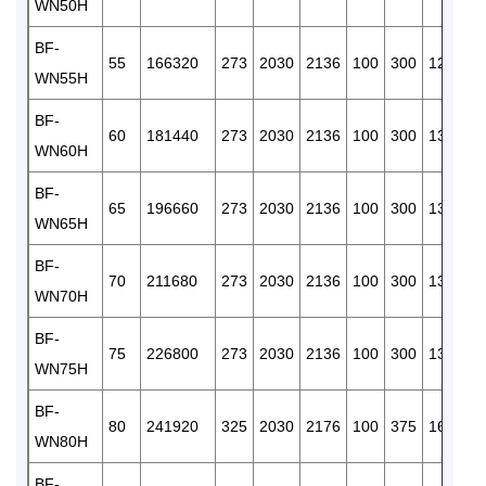
WN50H
3/
BF-
R
55
166320
273
2030
2136
100
300
120
WN55H
3/
BF-
R
60
181440
273
2030
2136
100
300
130
WN60H
3/
BF-
R
65
196660
273
2030
2136
100
300
130
WN65H
3/
BF-
R
70
211680
273
2030
2136
100
300
130
WN70H
3/
BF-
R
75
226800
273
2030
2136
100
300
130
WN75H
3/
BF-
R
80
241920
325
2030
2176
100
375
160
WN80H
3/
BF-
R