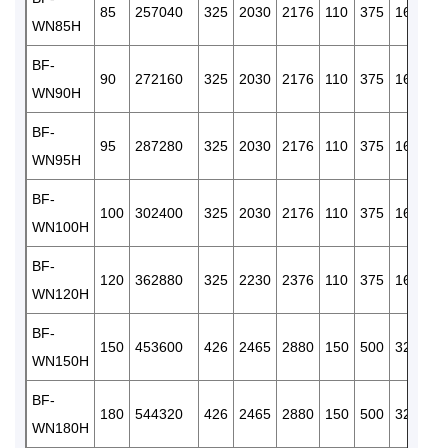
85
257040
325
2030
2176
110
375
160
WN85H
3/
BF-
R
90
272160
325
2030
2176
110
375
160
WN90H
3/
BF-
R
95
287280
325
2030
2176
110
375
160
WN95H
3/
BF-
R
100
302400
325
2030
2176
110
375
160
WN100H
3/
BF-
R
120
362880
325
2230
2376
110
375
160
WN120H
3/
BF-
R
150
453600
426
2465
2880
150
500
325
WN150H
3/
BF-
R
180
544320
426
2465
2880
150
500
325
WN180H
3/