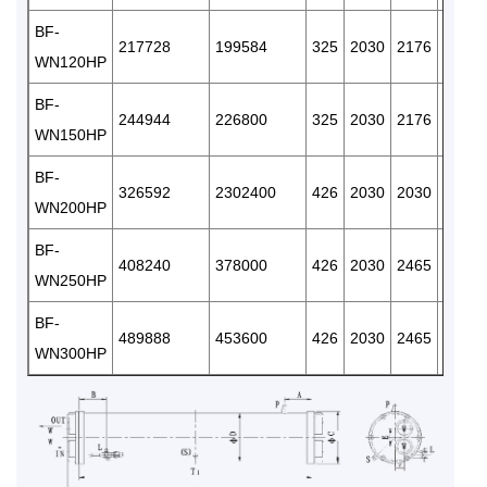
BF-
217728
199584
325
2030
2176
150
WN120HP
BF-
244944
226800
325
2030
2176
150
WN150HP
BF-
326592
2302400
426
2030
2030
150
WN200HP
BF-
408240
378000
426
2030
2465
150
WN250HP
BF-
489888
453600
426
2030
2465
150
WN300HP