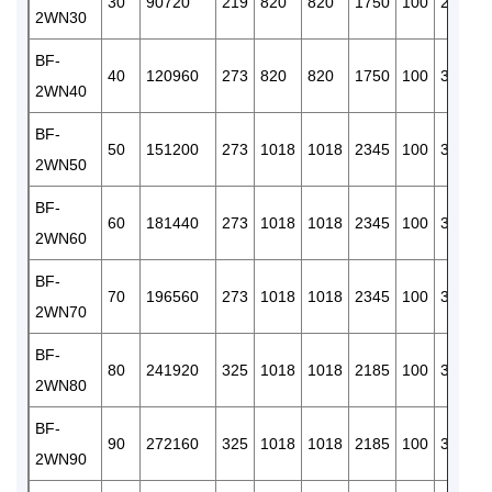
30
90720
219
820
820
1750
100
238
1
2WN30
BF-
40
120960
273
820
820
1750
100
300
1
2WN40
BF-
50
151200
273
1018
1018
2345
100
300
1
2WN50
BF-
60
181440
273
1018
1018
2345
100
300
1
2WN60
BF-
70
196560
273
1018
1018
2345
100
300
1
2WN70
BF-
80
241920
325
1018
1018
2185
100
375
1
2WN80
BF-
90
272160
325
1018
1018
2185
100
375
1
2WN90