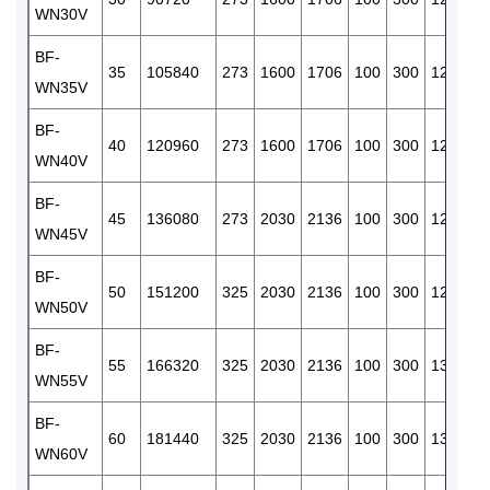
WN30V
BF-
35
105840
273
1600
1706
100
300
120
RC
WN35V
BF-
40
120960
273
1600
1706
100
300
120
RC
WN40V
BF-
45
136080
273
2030
2136
100
300
120
RC
WN45V
BF-
50
151200
325
2030
2136
100
300
120
RC
WN50V
BF-
55
166320
325
2030
2136
100
300
130
RC
WN55V
BF-
60
181440
325
2030
2136
100
300
130
RC
WN60V