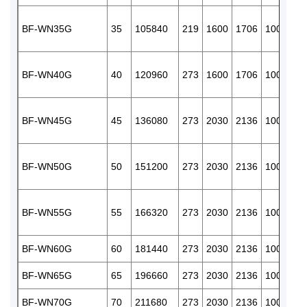
BF-WN35G
35
105840
219
1600
1706
100
238
BF-WN40G
40
120960
273
1600
1706
100
300
BF-WN45G
45
136080
273
2030
2136
100
300
BF-WN50G
50
151200
273
2030
2136
100
300
BF-WN55G
55
166320
273
2030
2136
100
300
BF-WN60G
60
181440
273
2030
2136
100
300
BF-WN65G
65
196660
273
2030
2136
100
300
BF-WN70G
70
211680
273
2030
2136
100
300