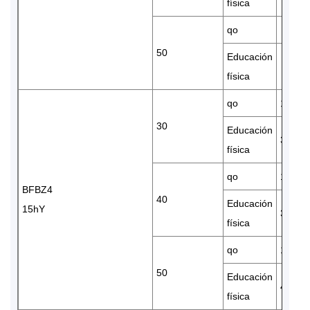
física
qo
50
Educación
física
qo
17910
30
Educación
3.63
física
qo
15790
BFBZ4
40
Educación
15hY
3.88
física
qo
13200
50
Educación
4.79
física