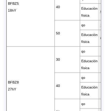
BFBZ5
40
Educación
18hY
5.24
física
qo
18030
50
Educación
6.57
física
qo
30
Educación
física
qo
BFBZ8
40
Educación
27hY
física
qo