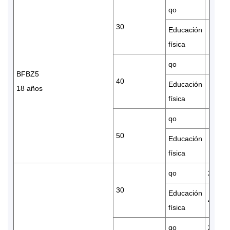
qo
30
Educación
física
qo
BFBZ5
40
Educación
18 años
física
qo
50
Educación
física
qo
23480
30
Educación
4.56
física
qo
20790