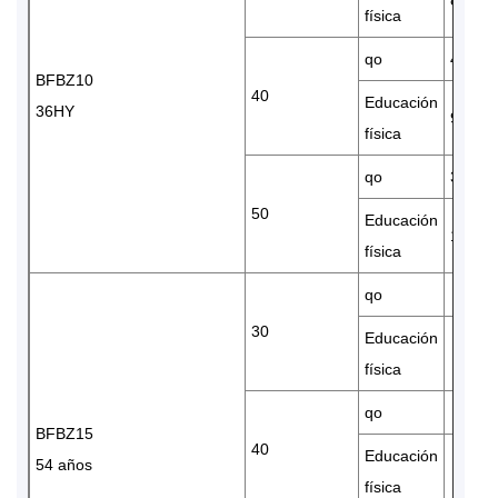
física
qo
40660
BFBZ10
40
Educación
36HY
9.95
física
qo
34920
50
Educación
11.92
física
qo
30
Educación
física
qo
BFBZ15
40
Educación
54 años
física