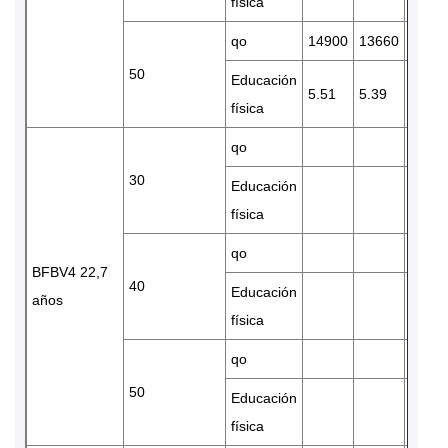
física
qo
14900
13660
1141
50
Educación
5.51
5.39
5.13
física
qo
30
Educación
física
qo
BFBV4 22,7
40
Educación
años
física
qo
50
Educación
física