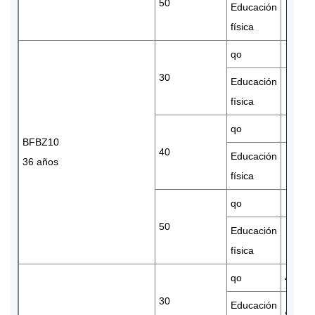
50
Educación
física
qo
30
Educación
física
qo
BFBZ10
40
Educación
36 años
física
qo
50
Educación
física
qo
45950
30
Educación
8.81