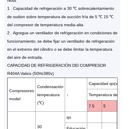
Nota:
1
Capacidad de refrigeración a 30 ℃ sobrecalentamiento
.
de sudion sobre temperatura de succión fría de 5 ℃ 15 ℃
del compresor de temperatura media-alta.
2
Agregue un ventilador de refrigeración en condiciones de
.
funcionamiento; se debe fijar un ventilador de refrigeración
en el extremo del cilindro o se debe limitar la temperatura
del aire de entrada.
CAPACIDAD DE REFRIGERACIÓN DEl COMPRESOR
R404A Vatios (50Hz380v)
Capacidad qo(vatios)
Condensación
Compresores
temperatura
↓
Temperatura de evap
model
(℃)
7.5
5
0
qo
30
Educación