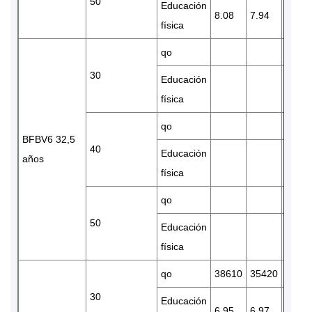
50
Educación
8.08
7.94
7.57
física
qo
30
Educación
física
qo
BFBV6 32,5
40
Educación
años
física
qo
50
Educación
física
qo
38610
35420
2975
30
Educación
6.95
6.97
6.92