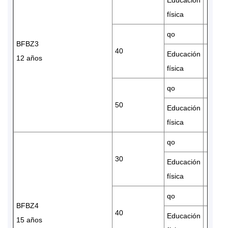
física
qo
BFBZ3
40
Educación
12 años
física
qo
50
Educación
física
qo
30
Educación
física
qo
BFBZ4
40
Educación
15 años